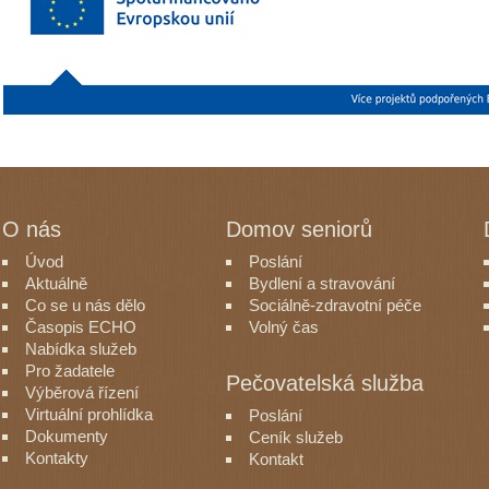
O nás
Domov seniorů
Úvod
Poslání
Aktuálně
Bydlení a stravování
Co se u nás dělo
Sociálně-zdravotní péče
Časopis ECHO
Volný čas
Nabídka služeb
Pro žadatele
Pečovatelská služba
Výběrová řízení
Virtuální prohlídka
Poslání
Dokumenty
Ceník služeb
Kontakty
Kontakt