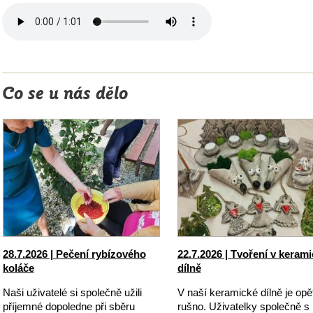
Co se u nás dělo
28.7.2026 | Pečení rybízového
22.7.2026 | Tvoření v keram
koláče
dílně
Naši uživatelé si společně užili
V naší keramické dílně je opě
příjemné dopoledne při sběru
rušno. Uživatelky společně s