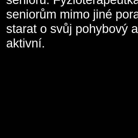
seniorům mimo jiné porad
starat o svůj pohybový a
aktivní.