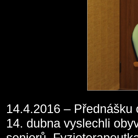
14.4.2016 – Přednášku o 
14. dubna vyslechli ob
seniorů. Fyzioterapeutk