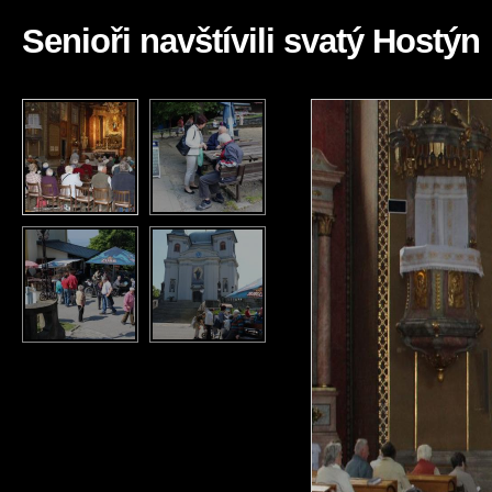
Senioři navštívili svatý Hostýn