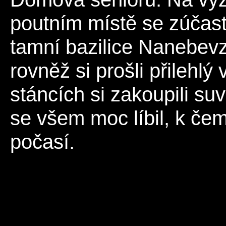
poutním místě se zúčast
tamní bazilice Nanebevz
rovněž si prošli přilehlý
stáncích si zakoupili su
se všem moc líbil, k čem
počasí.