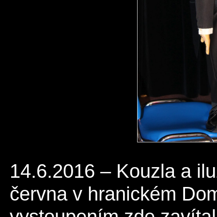
14.6.2016 – Kouzla a ilu
června v hranickém Do
vystoupením zde zavítal