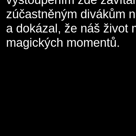
zúčastněným divákům na
a dokázal, že náš život 
magických momentů.