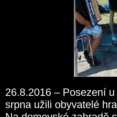
26.8.2016 – Posezení u 
srpna užili obyvatelé h
Na domovské zahradě si