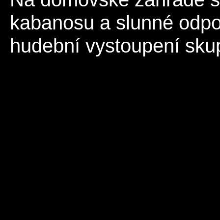
kabanosu a slunné odpol
hudební vystoupení sku