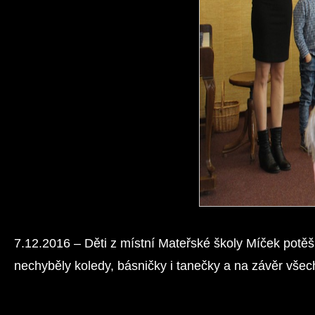
7.12.2016 – Děti z místní Mateřské školy Míček potěšil
nechyběly koledy, básničky i tanečky a na závěr vše