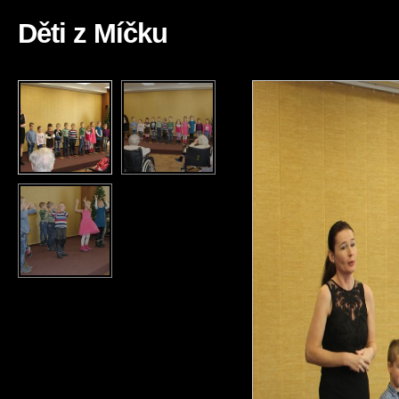
Děti z Míčku