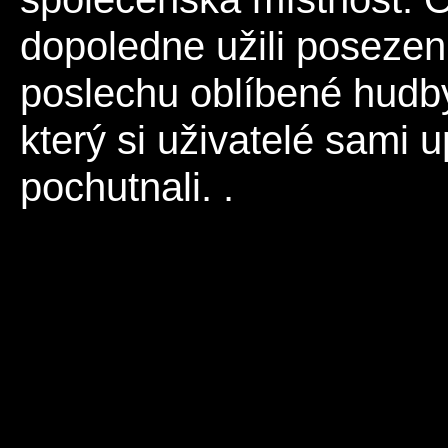
dopoledne užili posezen
poslechu oblíbené hudby
který si uživatelé sami u
pochutnali. .