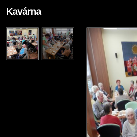
Kavárna