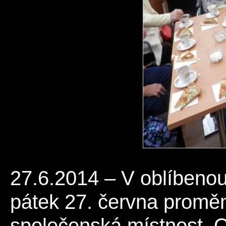
27.6.2014 – V oblíbeno
pátek 27. června proměn
společenská místnost. 