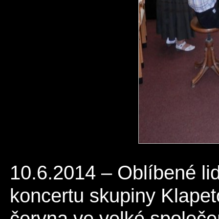
10.6.2014 – Oblíbené li
koncertu skupiny Klapeto
června ve velké společe