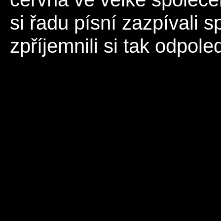
si řadu písní zazpívali 
zpříjemnili si tak odpole