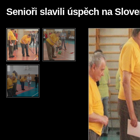
Senioři slavili úspěch na Slov