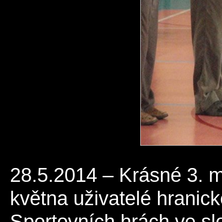
28.5.2014 – Krásné 3. mí
května uživatelé hrani
Sportovních hrách ve s