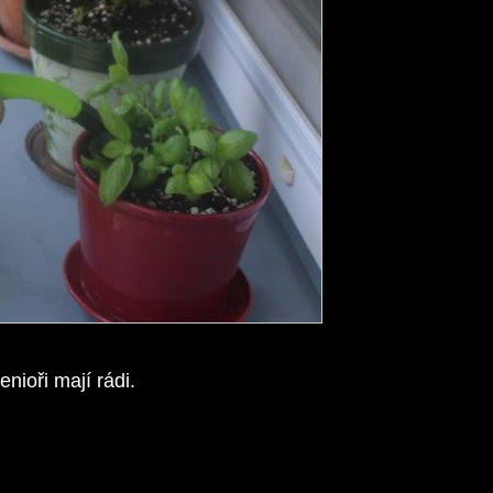
nioři mají rádi.