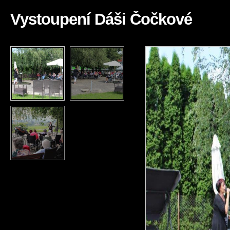
Vystoupení Dáši Čočkové