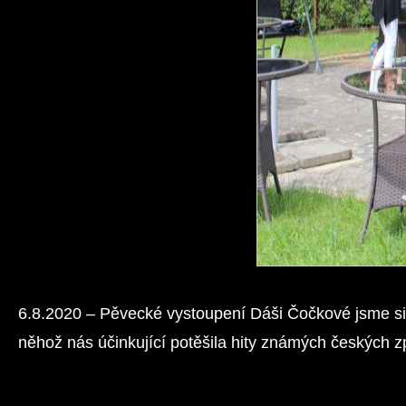
6.8.2020 – Pěvecké vystoupení Dáši Čočkové jsme si 
něhož nás účinkující potěšila hity známých českých 