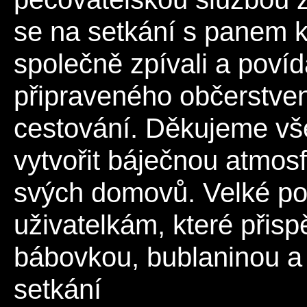
se na setkání s panem 
společně zpívali a povíd
připraveného občerstven
cestování. Děkujeme vš
vytvořit báječnou atmosfé
svých domovů. Velké po
uživatelkám, které přisp
bábovkou, bublaninou a
setkání