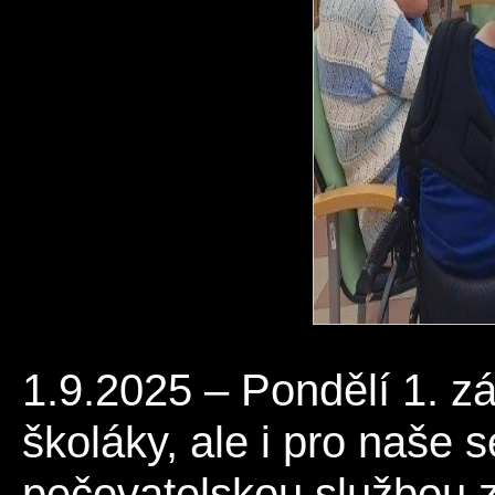
1.9.2025 – Pondělí 1. z
školáky, ale i pro naše s
pečovatelskou službou zap