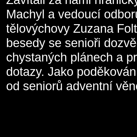
Machyl a vedoucí odboru 
tělovýchovy Zuzana Fol
besedy se senioři dozvě
chystaných plánech a pr
dotazy. Jako poděkování
od seniorů adventní věn