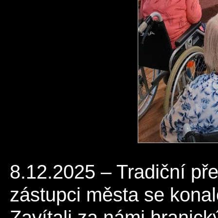
8.12.2025 – Tradiční př
zástupci města se konalo
Zavítali za námi hranick